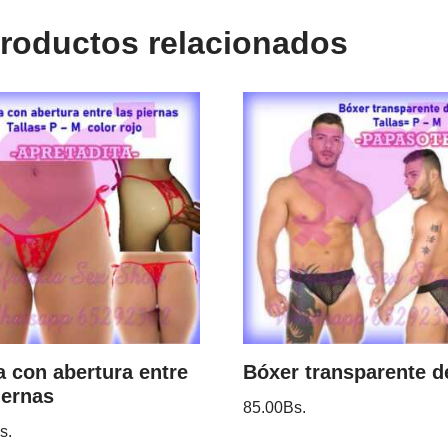
roductos relacionados
 con abertura entre
Bóxer transparente d
iernas
85.00
Bs.
s.