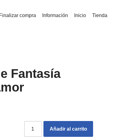
Finalizar compra
Información
Inicio
Tienda
de Fantasía
amor
Añadir al carrito