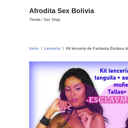
Afrodita Sex Bolivia
Saltar
Tienda / Sex Shop
al
contenido
Inicio
\
Lencería
\
Kit lenceria de Fantasía Esclava 