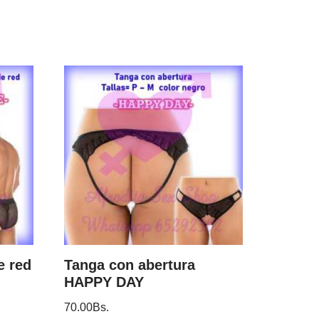
e red
Tanga con abertura
HAPPY DAY
70.00
Bs.