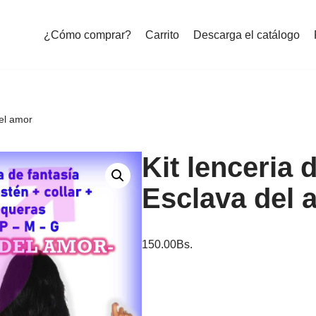
¿Cómo comprar?
Carrito
Descarga el catálogo
del amor
Kit lenceria 
Esclava del 
150.00
Bs.