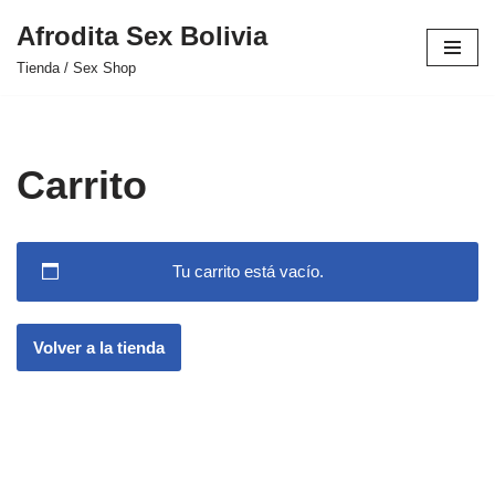
Afrodita Sex Bolivia
Saltar
Tienda / Sex Shop
al
contenido
Carrito
Tu carrito está vacío.
Volver a la tienda