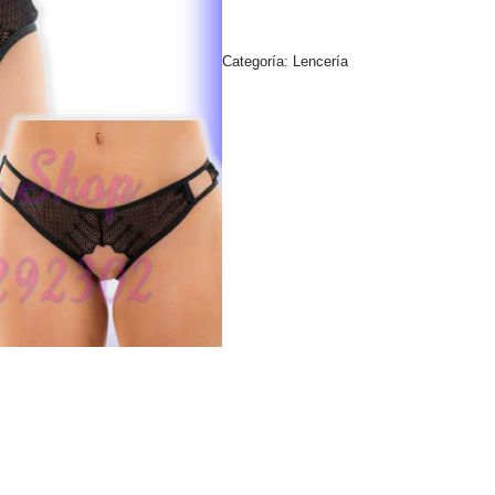
Categoría:
Lencería