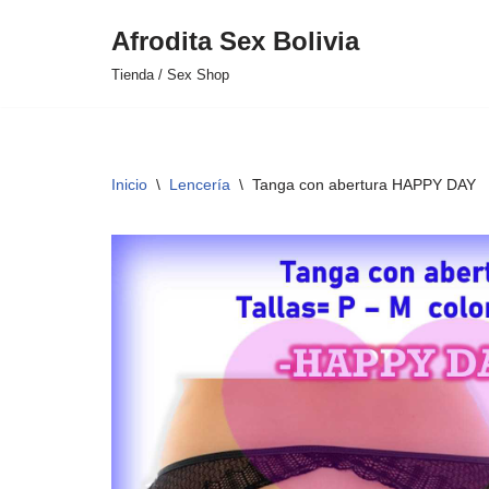
Afrodita Sex Bolivia
Saltar
Tienda / Sex Shop
al
contenido
Inicio
\
Lencería
\
Tanga con abertura HAPPY DAY