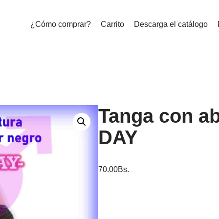
¿Cómo comprar?
Carrito
Descarga el catálogo
Tanga con a
DAY
70.00
Bs.