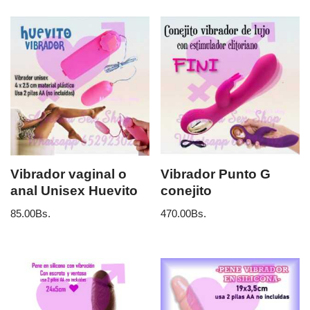
Vibrador vaginal o
Vibrador Punto G
anal Unisex Huevito
conejito
85.00
Bs.
470.00
Bs.