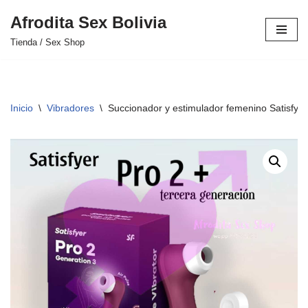
Afrodita Sex Bolivia
Saltar
Tienda / Sex Shop
al
contenido
Inicio
\
Vibradores
\
Succionador y estimulador femenino Satisfye