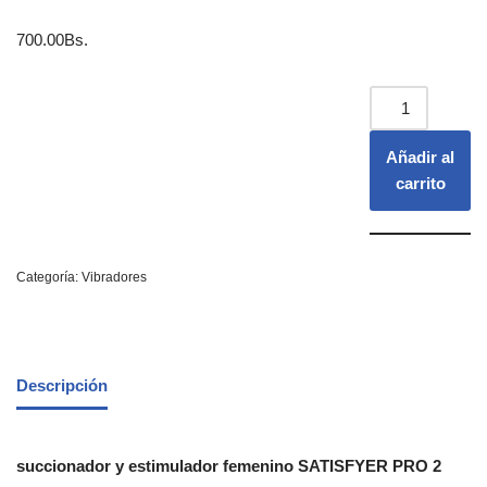
700.00
Bs.
Añadir al
carrito
Categoría:
Vibradores
Descripción
succionador y estimulador femenino SATISFYER PRO 2