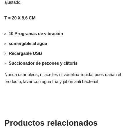
ajustado.
T
=
20 X 9,6 CM
10 Programas de vibración
sumergible al agua
Recargable USB
Succionador de pezones
y clítoris
Nunca usar oleos, ni aceites ni vaselina liquida, pues dañan el
producto, lavar con agua fría y jabón anti bacterial
Productos relacionados