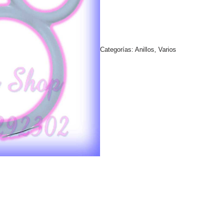
Categorías:
Anillos
,
Varios