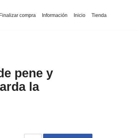
Finalizar compra
Información
Inicio
Tienda
 de pene y
tarda la