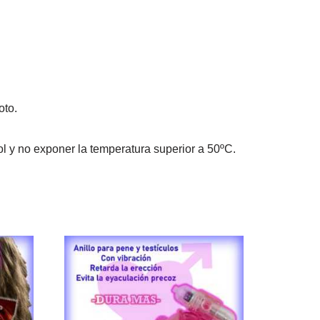
oto.
ol y no exponer la temperatura superior a 50ºC.