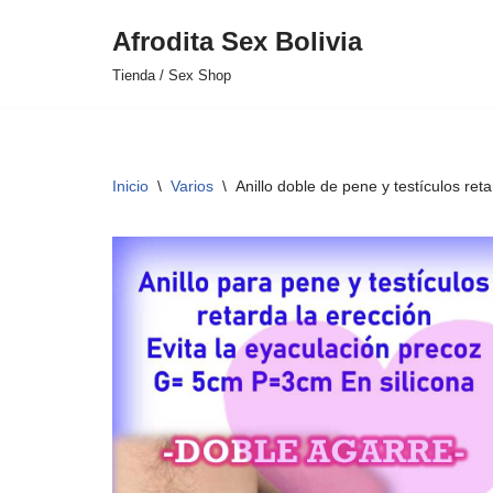
Afrodita Sex Bolivia
Saltar
Tienda / Sex Shop
al
contenido
Inicio
\
Varios
\
Anillo doble de pene y testículos ret