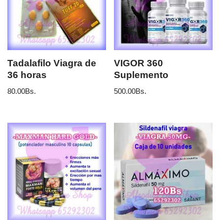
Tadalafilo Viagra de
VIGOR 360
36 horas
Suplemento
80.00
Bs.
500.00
Bs.