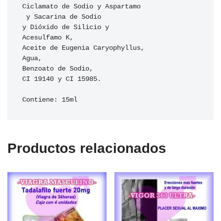
Ciclamato de Sodio y Aspartamo

 y Sacarina de Sodio 

y Dióxido de Silicio y 

Acesulfamo K, 

Aceite de Eugenia Caryophyllus, 

Agua, 

Benzoato de Sodio, 

CI 19140 y CI 15985.

Contiene: 15ml
Productos relacionados