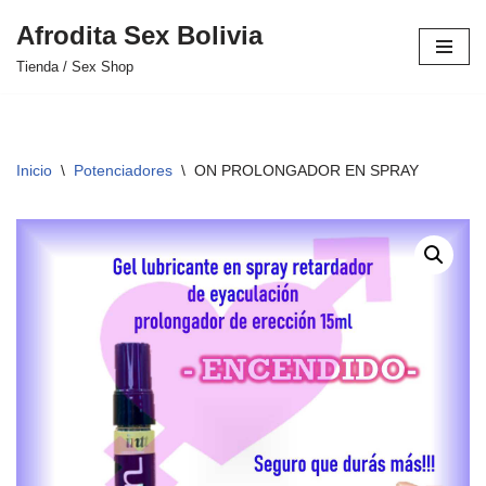
Afrodita Sex Bolivia
Saltar
Tienda / Sex Shop
al
contenido
Inicio
\
Potenciadores
\
ON PROLONGADOR EN SPRAY