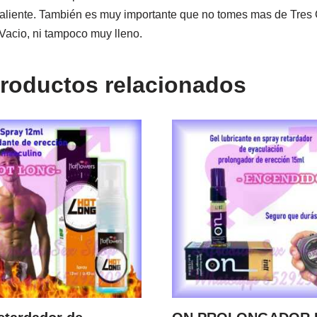
o caliente. También es muy importante que no tomes mas de Tre
acio, ni tampoco muy lleno.
roductos relacionados