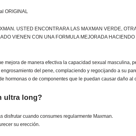
xual ORIGINAL
AXMAN. USTED ENCONTRARA LAS MAXMAN VERDE, OTRA
RCADO VIENEN CON UNA FORMULA MEJORADA HACIENDO
ue mejora de manera efectiva la capacidad sexual masculina, p
rio engrosamiento del pene, complaciendo y regocijando a su pa
re de hormonas o de componentes que le puedan causar daño al 
 ultra long?
rás disfrutar cuando consumes regularmente Maxman.
urecer su erección.