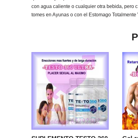
con agua caliente o cualquier otra bebida, per
tomes en Ayunas o con el Estomago Totalmente V
P