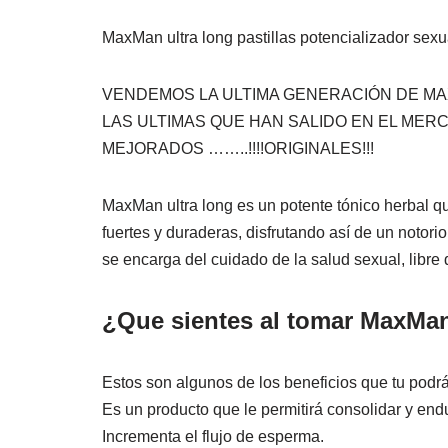
MaxMan ultra long pastillas potencializador se
VENDEMOS LA ULTIMA GENERACIÓN DE M
LAS ULTIMAS QUE HAN SALIDO EN EL ME
MEJORADOS ……..!!!!ORIGINALES!!!
MaxMan ultra long es un potente tónico herbal q
fuertes y duraderas, disfrutando así de un noto
se encarga del cuidado de la salud sexual, lib
¿Que sientes al tomar MaxMan
Estos son algunos de los beneficios que tu pod
Es un producto que le permitirá consolidar y end
Incrementa el flujo de esperma.