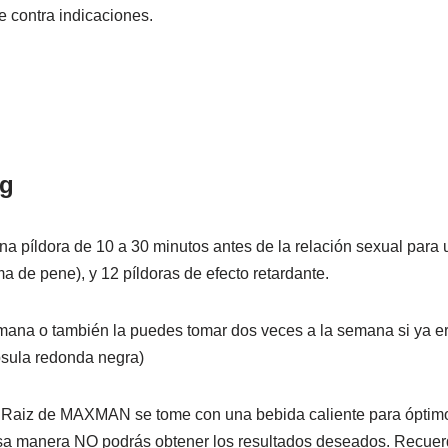
e contra indicaciones.
ng
píldora de 10 a 30 minutos antes de la relación sexual para 
a de pene), y 12 píldoras de efecto retardante.
ana o también la puedes tomar dos veces a la semana si ya e
psula redonda negra)
Raiz de MAXMAN se tome con una bebida caliente para óptimos
esa manera NO podrás obtener los resultados deseados. Recuer