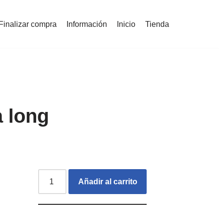
Finalizar compra
Información
Inicio
Tienda
 long
Añadir al carrito