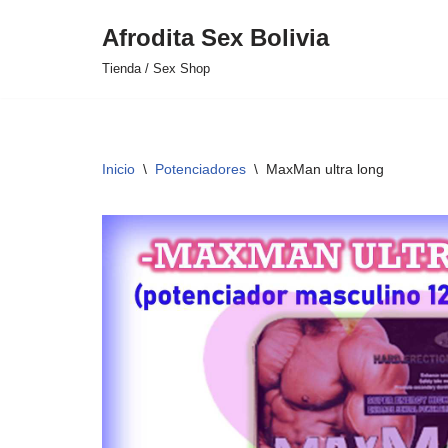
Afrodita Sex Bolivia
Saltar
Tienda / Sex Shop
al
contenido
Inicio
\
Potenciadores
\
MaxMan ultra long