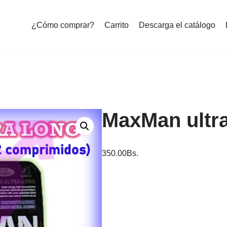
¿Cómo comprar?
Carrito
Descarga el catálogo
MaxMan ultra
350.00
Bs.