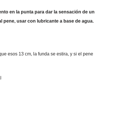
to en la punta para dar la sensación de un
l pene, usar con lubricante a base de agua.
e esos 13 cm, la funda se estira, y si el pene
l