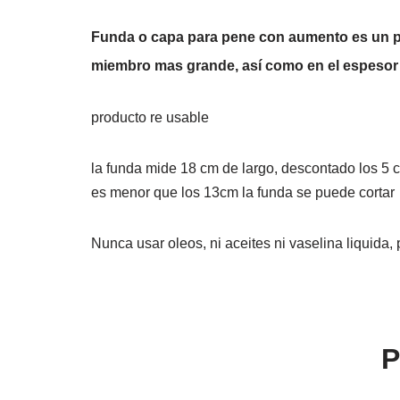
Funda o capa para pene con aumento es un pr
miembro mas grande, así como en el espesor p
producto re usable
la funda mide 18 cm de largo, descontado los 5 
es menor que los 13cm la funda se puede cortar
Nunca usar oleos, ni aceites ni vaselina liquida, 
P