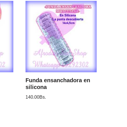
Funda ensanchadora en
silicona
140.00
Bs.