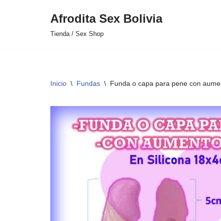
Afrodita Sex Bolivia
Saltar
Tienda / Sex Shop
al
contenido
Inicio
\
Fundas
\
Funda o capa para pene con aume