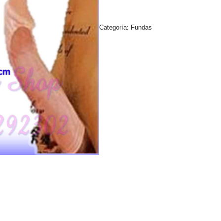
Categoría:
Fundas