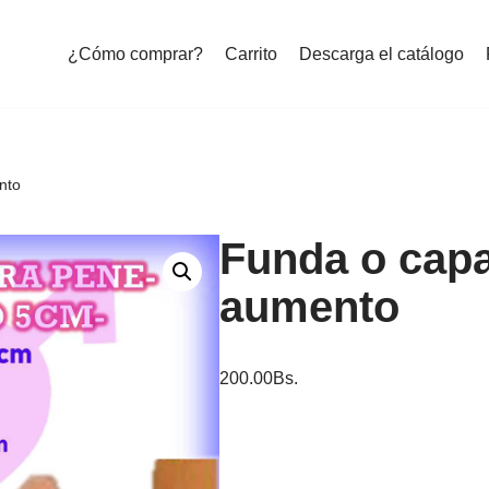
¿Cómo comprar?
Carrito
Descarga el catálogo
nto
Funda o capa
aumento
200.00
Bs.