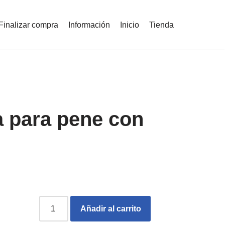
Finalizar compra
Información
Inicio
Tienda
 para pene con
Añadir al carrito