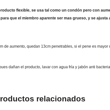
oducto flexible, se usa tal como un condón pero con aumen
ara que el miembro aparente ser mas grueso, y se ajusta a
cm de aumento, quedan 13cm penetrables, si el pene es mayor qu
pues dañan el producto, lavar con agua fría y jabón anti bacteria
roductos relacionados