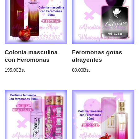
Colonia masculina
Feromonas gotas
con Feromonas
atrayentes
195.00
Bs.
80.00
Bs.