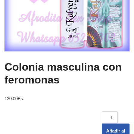
Colonia masculina con
feromonas
130.00
Bs.
Añadir al