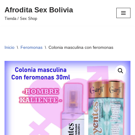
Afrodita Sex Bolivia
Saltar
Tienda / Sex Shop
al
contenido
Inicio
\
Feromonas
\
Colonia masculina con feromonas