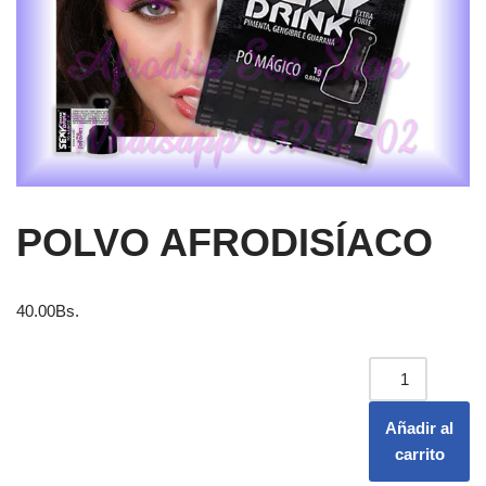
POLVO AFRODISÍACO
40.00
Bs.
Añadir al
carrito