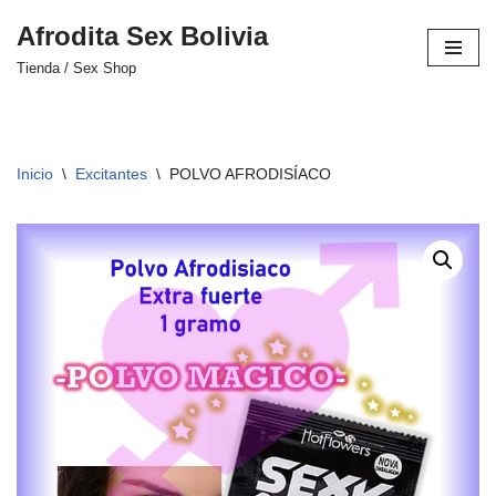
Afrodita Sex Bolivia
Saltar
Tienda / Sex Shop
al
contenido
Inicio
\
Excitantes
\
POLVO AFRODISÍACO