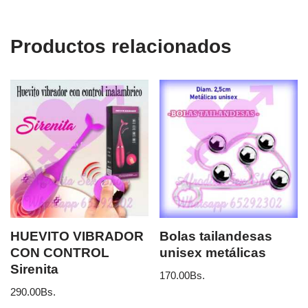
Productos relacionados
HUEVITO VIBRADOR
Bolas tailandesas
CON CONTROL
unisex metálicas
Sirenita
170.00
Bs.
290.00
Bs.