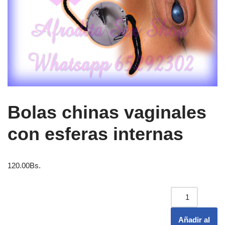
Bolas chinas vaginales
con esferas internas
120.00
Bs.
Añadir al