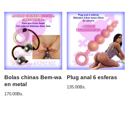
Bolas chinas Bem-wa
Plug anal 6 esferas
en metal
135.00
Bs.
170.00
Bs.