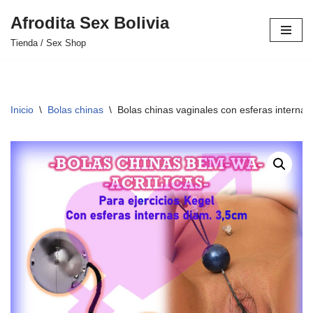
Afrodita Sex Bolivia
Saltar
Tienda / Sex Shop
al
contenido
Inicio
\
Bolas chinas
\
Bolas chinas vaginales con esferas internas