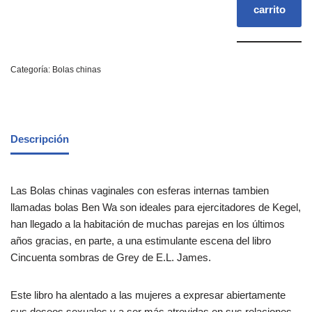
carrito
Categoría:
Bolas chinas
Descripción
Las Bolas chinas vaginales con esferas internas tambien
llamadas bolas Ben Wa son ideales para ejercitadores de Kegel,
han llegado a la habitación de muchas parejas en los últimos
años gracias, en parte, a una estimulante escena del libro
Cincuenta sombras de Grey de E.L. James.
Este libro ha alentado a las mujeres a expresar abiertamente
sus deseos sexuales y a ser más atrevidas en sus relaciones