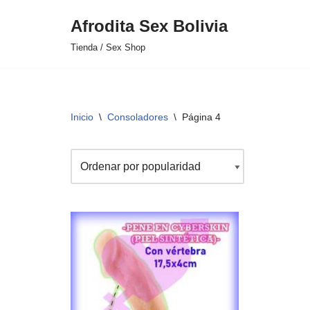
Afrodita Sex Bolivia
Saltar
Tienda / Sex Shop
al
contenido
Inicio
\
Consoladores
\
Página 4